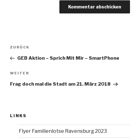
Beitragsnavigation
Vorheriger
ZURÜCK
Beitrag
GEB Aktion – Sprich Mit Mir – SmartPhone
Nächster
WEITER
Beitrag
Frag doch mal die Stadt am 21. März 2018
LINKS
Flyer Familienlotse Ravensburg 2023