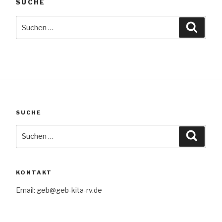
SUCHE
Suche
Suche
nach:
SUCHE
Suche
Suche
nach:
KONTAKT
Email: geb@geb-kita-rv.de